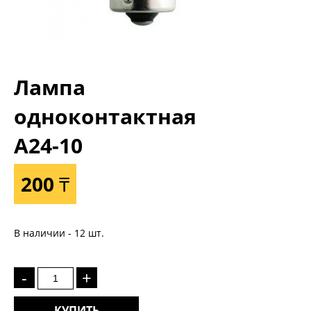
Лампа
одноконтактная
А24-10
200 ₸
В наличии - 12 шт.
-
+
КУПИТЬ