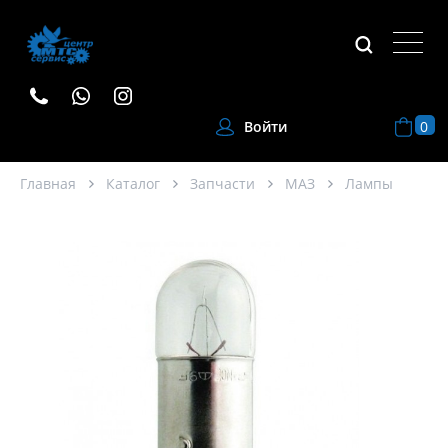
0
Войти
Главная
Каталог
Запчасти
МАЗ
Лампы