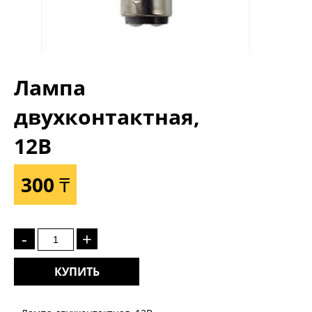
Лампа
двухконтактная,
12В
300 ₸
-
+
КУПИТЬ