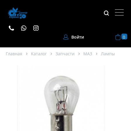
0
Войти
Главная
Каталог
Запчасти
МАЗ
Лампы