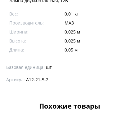
Лампа двухконтактная, 12В
Вес:
0.01 кг
Производитель:
МАЗ
Ширина:
0.025 м
Высота:
0.025 м
Длина:
0.05 м
Базовая единица:
шт
Артикул:
А12-21-5-2
Похожие товары