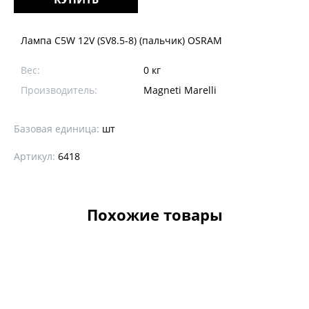
Лампа C5W 12V (SV8.5-8) (пальчик) OSRAM
Вес:
0 кг
Производитель:
Magneti Marelli
Базовая единица:
шт
Артикул:
6418
Похожие товары