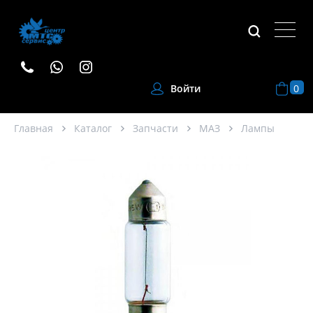
0
Войти
Главная
Каталог
Запчасти
МАЗ
Лампы