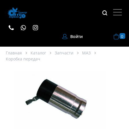
0
Войти
Главная
Каталог
Запчасти
МАЗ
Коробка передач