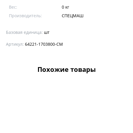
Вес:
0 кг
Производитель:
CПЕЦМАШ
Базовая единица:
шт
Артикул:
64221-1703800-СМ
Похожие товары