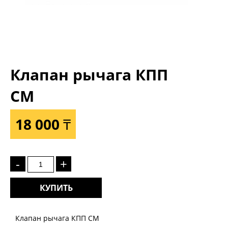
Клапан рычага КПП
СМ
18 000 ₸
-
+
КУПИТЬ
Клапан рычага КПП СМ