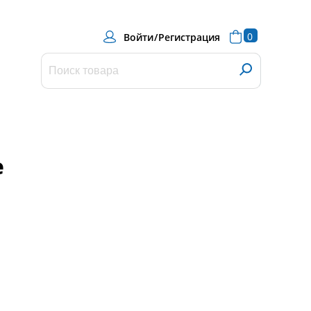
0
Войти
/
Регистрация
е