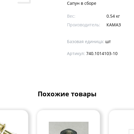
Сапун в сборе
Вес:
0.54 кг
Производитель:
КАМАЗ
Базовая единица:
шт
Артикул:
740.1014103-10
Похожие товары