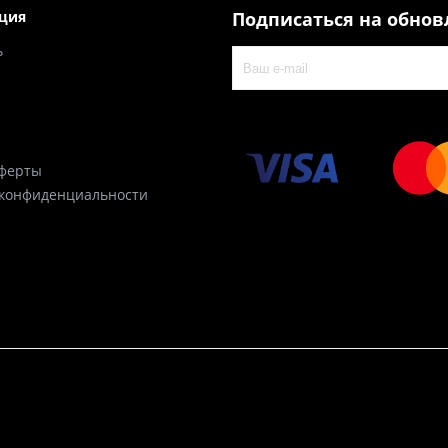
ция
Подписаться на обно
ь
оферты
 конфиденциальности