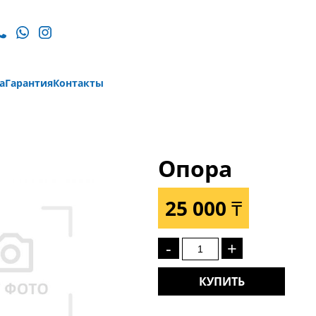
а
Гарантия
Контакты
Опора
25 000 ₸
-
+
КУПИТЬ