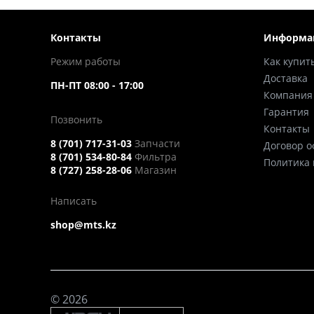
Контакты
Информа
Режим работы
Как купит
Доставка
ПН-ПТ 08:00 - 17:00
Компания
Гарантия
Позвонить
Контакты
8 (701) 717-31-03
Запчасти
Договор 
8 (701) 534-80-84
Фильтра
Политика
8 (727) 258-28-06
Магазин
Написать
shop@mts.kz
© 2026