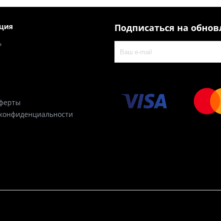
ция
Подписаться на обно
ь
оферты
 конфиденциальности