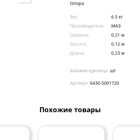
Опора
Вес:
6.5 кг
Производитель:
МАЗ
Ширина:
0.21 м
Высота:
0.12 м
Длина:
0.23 м
Базовая единица:
шт
Артикул:
6430-5001720
Похожие товары