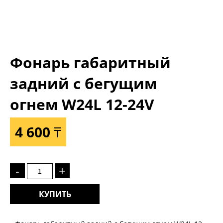
Фонарь габаритный
задний с бегущим
огнем W24L 12-24V
4 600 ₸
-
+
КУПИТЬ