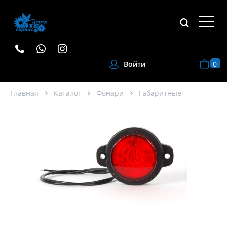
0
Войти
Главная
Каталог
Фонари
Габаритные