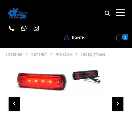
0
Войти
Главная
Каталог
Фонари
Габаритные