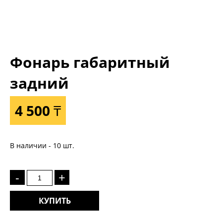
Фонарь габаритный
задний
4 500 ₸
В наличии - 10 шт.
-
+
КУПИТЬ