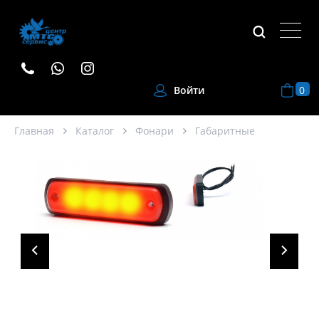
0
Войти
Главная
Каталог
Фонари
Габаритные