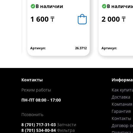
В наличии
В наличи
1 600 ₸
2 000 ₸
709
Артикул:
26.3712
Артикул:
Контакты
Информа
Режим работы
Как купит
Доставка
ПН-ПТ 08:00 - 17:00
Компания
Гарантия
Позвонить
Контакты
8 (701) 717-31-03
Запчасти
Договор 
8 (701) 534-80-84
Фильтра
Политика