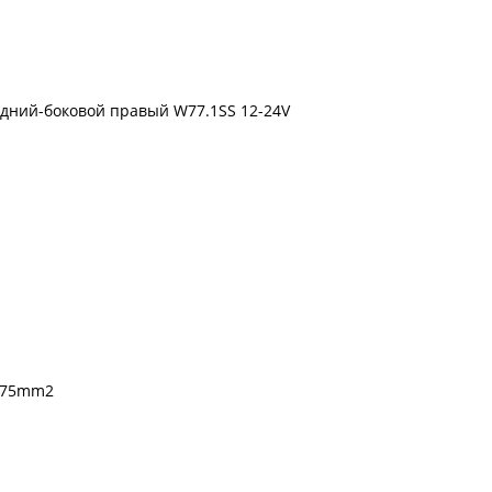
дний-боковой правый W77.1SS 12-24V
0,75mm2