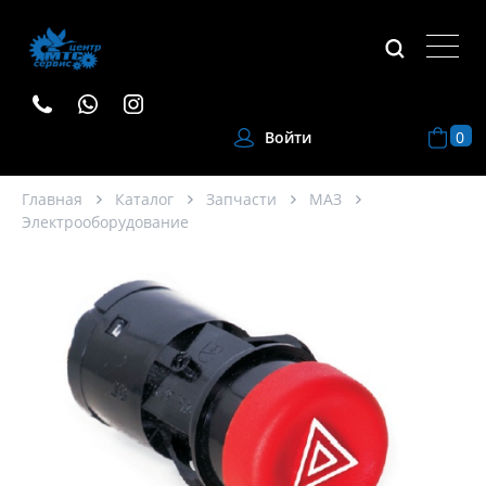
0
Войти
Главная
Каталог
Запчасти
МАЗ
Электрооборудование