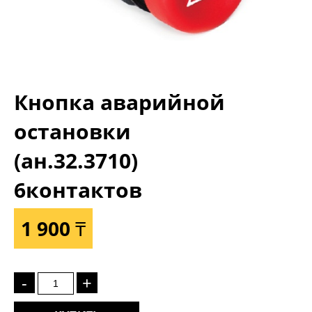
Кнопка аварийной
остановки
(ан.32.3710)
6контактов
1 900 ₸
-
+