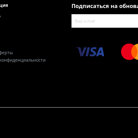
ция
Подписаться на обно
ь
оферты
 конфиденциальности