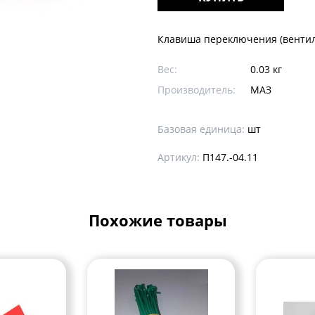
Клавиша переключения (вентил
Вес:
0.03 кг
Производитель:
МАЗ
Базовая единица:
шт
Артикул:
П147.-04.11
Похожие товары