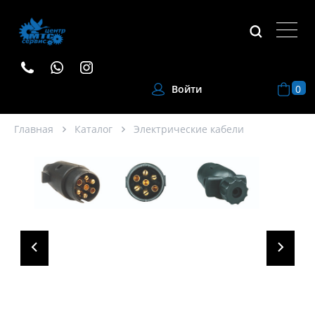
0
Войти
Главная
Каталог
Электрические кабели