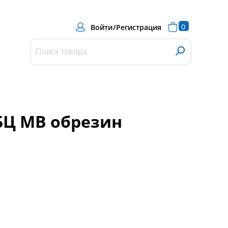
0
Войти
/
Регистрация
БЦ MB обрезин