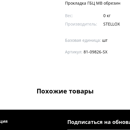
Прокладка ГБЦ MB обрезин
Вес:
0 кг
Производитель:
STELLOX
Базовая единица:
шт
Артикул:
81-09826-SX
Похожие товары
ция
Подписаться на обно