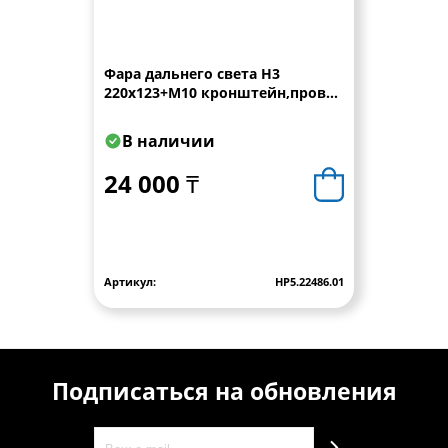
Фара дальнего света Н3
220x123+M10 кронштейн,провод
0,15 м WESEM
В наличии
24 000 ₸
Артикул:
HP5.22486.01
Подписаться на обновления