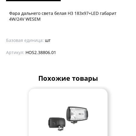
Фара дальнего света белая Н3 183x97+LED габарит
4W/24V WESEM
Базовая единица:
шт
Артикул:
HOS2.38806.01
Похожие товары