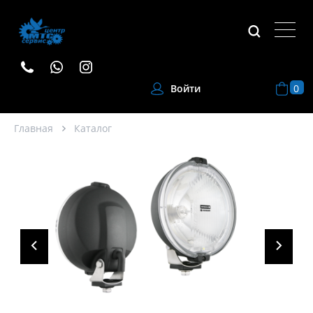
0
Войти
Главная
Каталог