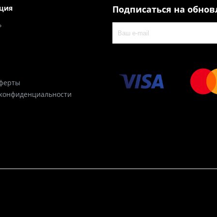
ция
Подписаться на обно
ь
оферты
 конфиденциальности