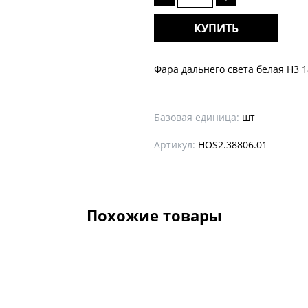
КУПИТЬ
Фара дальнего света белая Н3 
Базовая единица:
шт
Артикул:
HOS2.38806.01
Похожие товары