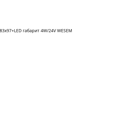
183x97+LED габарит 4W/24V WESEM