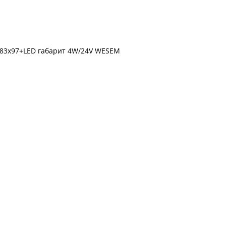
183x97+LED габарит 4W/24V WESEM