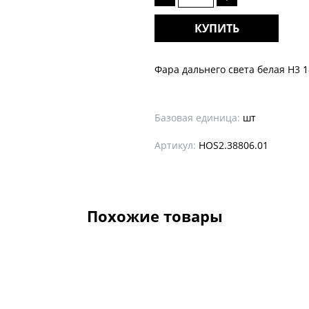
КУПИТЬ
Фара дальнего света белая Н3 
Базовая единица:
шт
Артикул:
HOS2.38806.01
Похожие товары