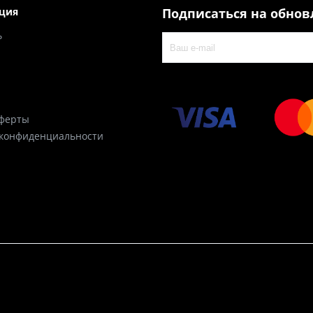
ция
Подписаться на обно
ь
оферты
 конфиденциальности