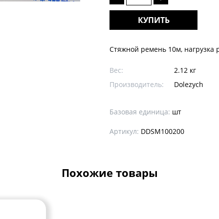
КУПИТЬ
Стяжной ремень 10м, нагрузка ра
Вес:
2.12 кг
Производитель:
Dolezych
Базовая единица:
шт
Артикул:
DDSM100200
Похожие товары