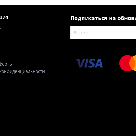
ция
Подписаться на обно
ь
оферты
 конфиденциальности