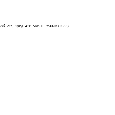
б. 2тс, пред. 4тс, MASTER/50мм (2083)