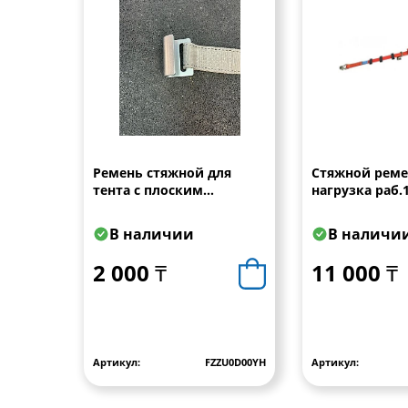
Ремень стяжной для
Стяжной реме
тента с плоским
нагрузка раб.1
крюком/45 мм/0,7м/
пред.3тс, авт
черный
DoZurr 3000/
В наличии
В наличи
проф/фикс.пла
2 000 ₸
11 000 ₸
Артикул:
FZZU0D00YH
Артикул: