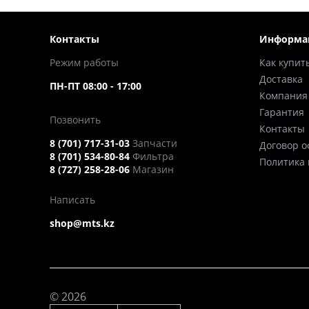
Контакты
Информа
Режим работы
Как купит
Доставка
ПН-ПТ 08:00 - 17:00
Компания
Гарантия
Позвонить
Контакты
8 (701) 717-31-03
Запчасти
Договор 
8 (701) 534-80-84
Фильтра
Политика
8 (727) 258-28-06
Магазин
Написать
shop@mts.kz
© 2026