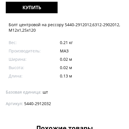
КУПИТЬ
Болт центровой на рессору 5440-2912012,6312-2902012,
М12х1,25х120
Вес:
0.21 кг
Производитель:
МАЗ
Ширина:
0.02 м
Высота:
0.02 м
Длина:
0.13 м
Базовая единица:
шт
Артикул:
5440-2912032
Похожие товары