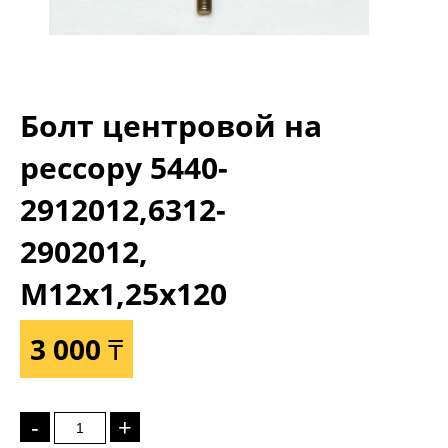
Болт центровой на
рессору 5440-
2912012,6312-
2902012,
М12х1,25х120
3 000 ₸
-
+