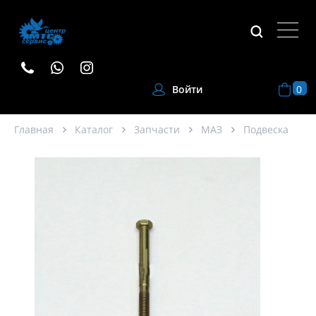
0
Войти
Главная
Каталог
Запчасти
МАЗ
Подвеска