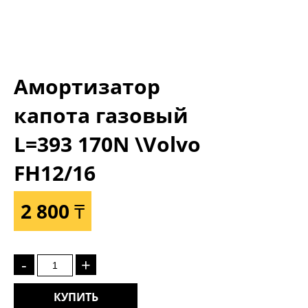
Амортизатор
капота газовый
L=393 170N \Volvo
FH12/16
2 800 ₸
-
+
КУПИТЬ