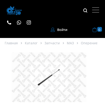
0
Войти
Главная
Каталог
Запчасти
МАЗ
Оперение