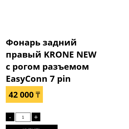
Фонарь задний
правый KRONE NEW
с рогом разъемом
EasyConn 7 pin
42 000 ₸
-
+