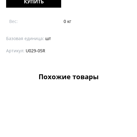
КУПИТЬ
Вес:
0 кг
Базовая единица:
шт
Артикул:
U029-05R
Похожие товары