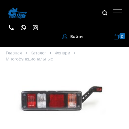
0
Войти
Главная
Каталог
Фонари
Многофункциональные