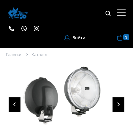
0
Войти
Главная
Каталог