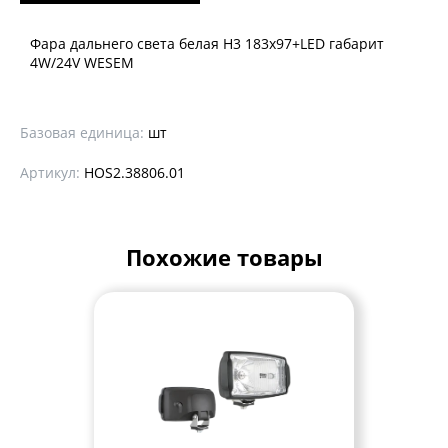
Фара дальнего света белая Н3 183x97+LED габарит
4W/24V WESEM
Базовая единица:
шт
Артикул:
HOS2.38806.01
Похожие товары