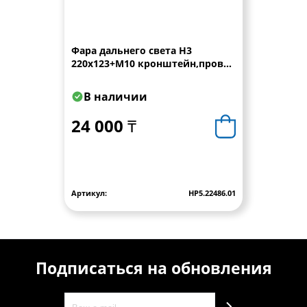
Фара дальнего света Н3
220x123+M10 кронштейн,провод
0,15 м WESEM
В наличии
24 000 ₸
Артикул:
HP5.22486.01
Подписаться на обновления