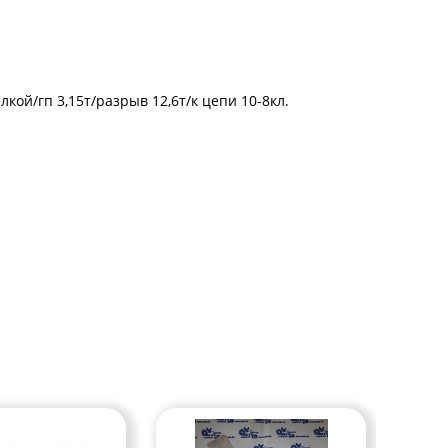
кой/гп 3,15т/разрыв 12,6т/к цепи 10-8кл.