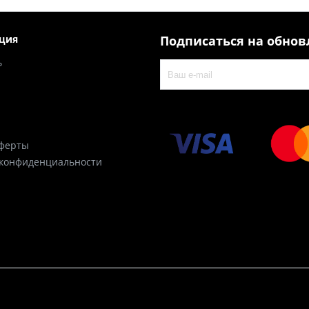
ция
Подписаться на обно
ь
оферты
 конфиденциальности