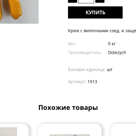
КУПИТЬ
Крюк с вилочными соед. и защел
Вес:
0 кг
Производитель:
Dolezych
Базовая единица:
шт
Артикул:
1913
Похожие товары