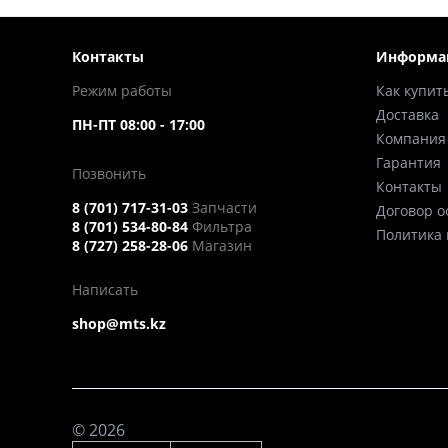
Контакты
Информа
Режим работы
Как купит
Доставка
ПН-ПТ 08:00 - 17:00
Компания
Гарантия
Позвонить
Контакты
8 (701) 717-31-03
Запчасти
Договор 
8 (701) 534-80-84
Фильтра
Политика
8 (727) 258-28-06
Магазин
Написать
shop@mts.kz
© 2026