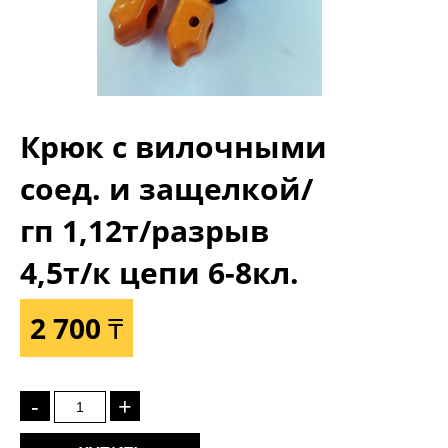
Крюк с вилочными
соед. и защелкой/
гп 1,12т/разрыв
4,5т/к цепи 6-8кл.
2 700 ₸
-
+