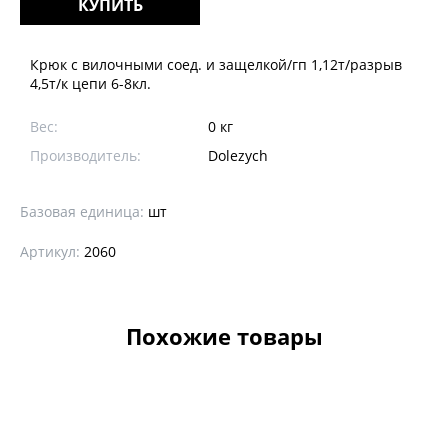
КУПИТЬ
Крюк с вилочными соед. и защелкой/гп 1,12т/разрыв
4,5т/к цепи 6-8кл.
Вес:
0 кг
Производитель:
Dolezych
Базовая единица:
шт
Артикул:
2060
Похожие товары