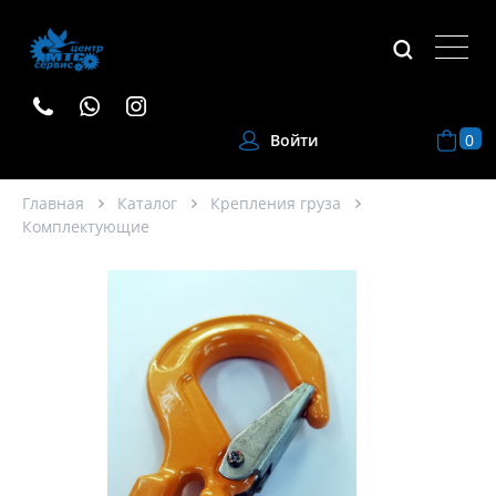
0
Войти
Главная
Каталог
Крепления груза
Комплектующие