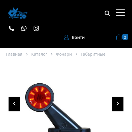
0
Войти
Главная
Каталог
Фонари
Габаритные