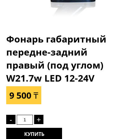
Фонарь габаритный
передне-задний
правый (под углом)
W21.7w LED 12-24V
9 500 ₸
-
+
КУПИТЬ