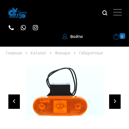
0
Войти
Главная
Каталог
Фонари
Габаритные