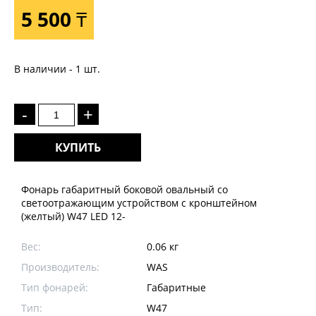
5 500 ₸
В наличии - 1 шт.
-
+
КУПИТЬ
Фонарь габаритный боковой овальный со
светоотражающим устройством с кронштейном
(желтый) W47 LED 12-
Вес:
0.06 кг
Производитель:
WAS
Тип фонарей:
Габаритные
Тип:
W47