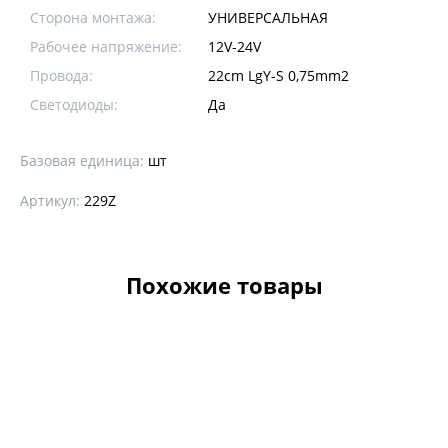
Сторона монтажа:
УНИВЕРСАЛЬНАЯ
Рабочее напряжение:
12V-24V
Провода:
22cm LgY-S 0,75mm2
Светодиоды:
Да
Базовая единица:
шт
Артикул:
229Z
Похожие товары