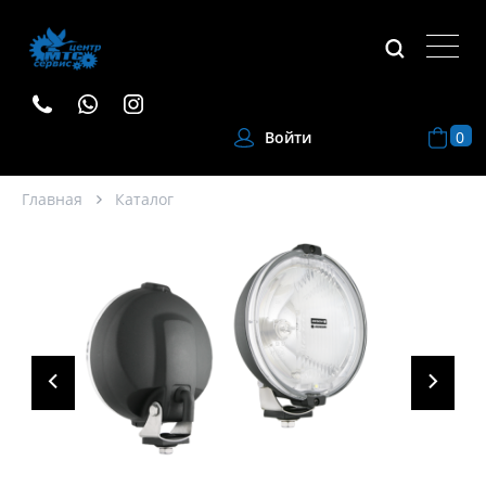
0
Войти
Главная
Каталог