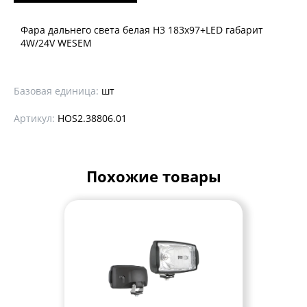
Фара дальнего света белая Н3 183x97+LED габарит
4W/24V WESEM
Базовая единица:
шт
Артикул:
HOS2.38806.01
Похожие товары