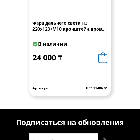
Фара дальнего света Н3
220x123+M10 кронштейн,провод
0,15 м WESEM
В наличии
24 000 ₸
Артикул:
HP5.22486.01
Подписаться на обновления