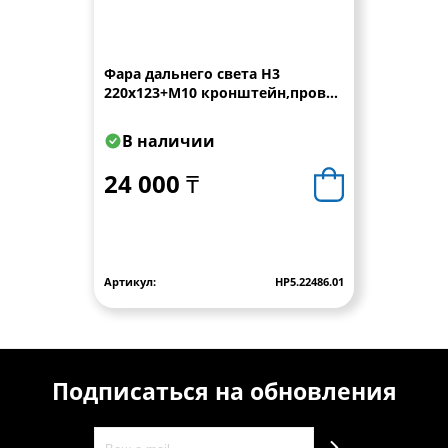
Фара дальнего света Н3
220x123+M10 кронштейн,провод
0,15 м WESEM
В наличии
24 000 ₸
Артикул:
HP5.22486.01
Подписаться на обновления