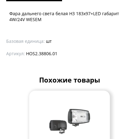
Фара дальнего света белая Н3 183x97+LED габарит
4W/24V WESEM
Базовая единица:
шт
Артикул:
HOS2.38806.01
Похожие товары