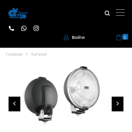
0
Войти
Главная
Каталог