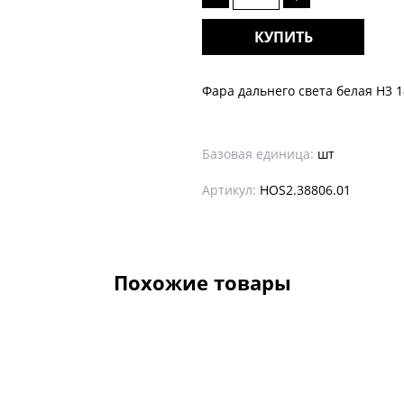
КУПИТЬ
Фара дальнего света белая Н3 
Базовая единица:
шт
Артикул:
HOS2.38806.01
Похожие товары