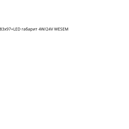
183x97+LED габарит 4W/24V WESEM