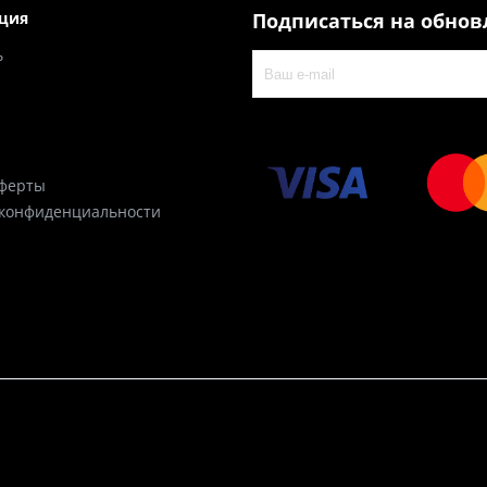
ция
Подписаться на обно
ь
оферты
 конфиденциальности