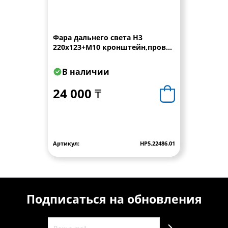
Фара дальнего света Н3
220x123+M10 кронштейн,провод
0,15 м WESEM
В наличии
24 000 ₸
Артикул:
HP5.22486.01
Подписаться на обновления