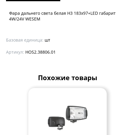
Фара дальнего света белая Н3 183x97+LED габарит
4W/24V WESEM
Базовая единица:
шт
Артикул:
HOS2.38806.01
Похожие товары