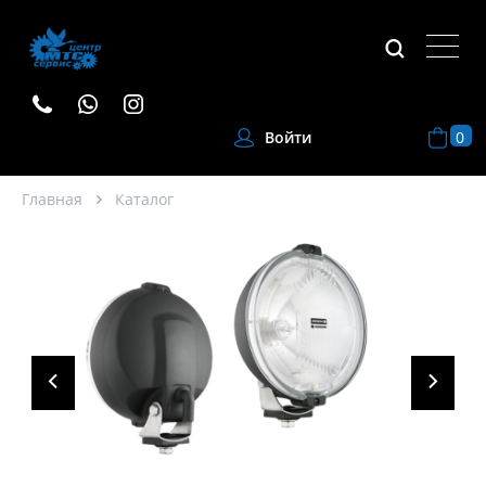
0
Войти
Главная
Каталог