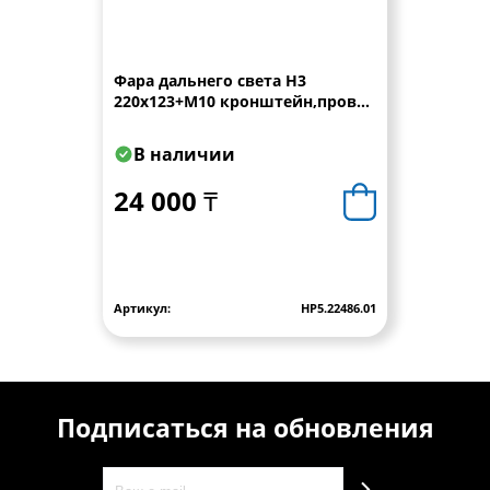
Фара дальнего света Н3
220x123+M10 кронштейн,провод
0,15 м WESEM
В наличии
24 000 ₸
Артикул:
HP5.22486.01
Подписаться на обновления