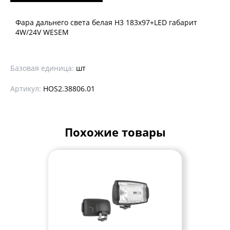
Фара дальнего света белая Н3 183x97+LED габарит
4W/24V WESEM
Базовая единица:
шт
Артикул:
HOS2.38806.01
Похожие товары