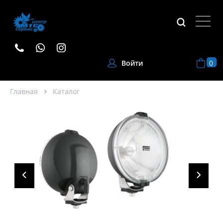
0
Войти
Главная
Каталог