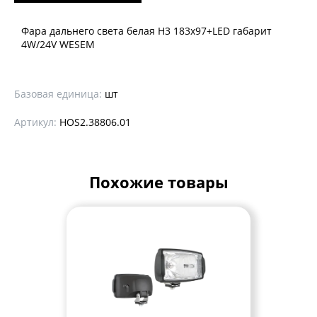
Фара дальнего света белая Н3 183x97+LED габарит
4W/24V WESEM
Базовая единица:
шт
Артикул:
HOS2.38806.01
Похожие товары