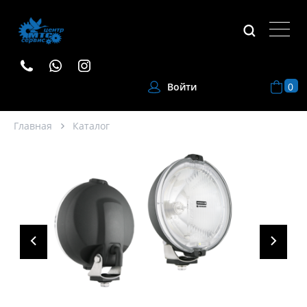
0
Войти
Главная
Каталог