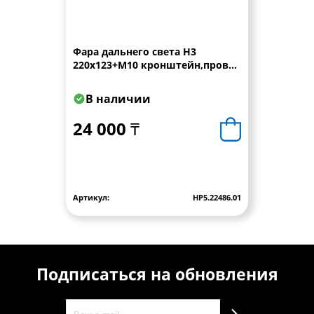
Фара дальнего света Н3
220x123+M10 кронштейн,провод
0,15 м WESEM
В наличии
24 000 ₸
Артикул:
HP5.22486.01
Подписаться на обновления