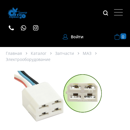
0
Войти
Главная
Каталог
Запчасти
МАЗ
Электрооборудование