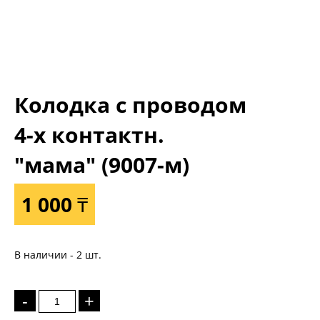
Колодка с проводом
4-х контактн.
"мама" (9007-м)
1 000 ₸
В наличии - 2 шт.
-
+