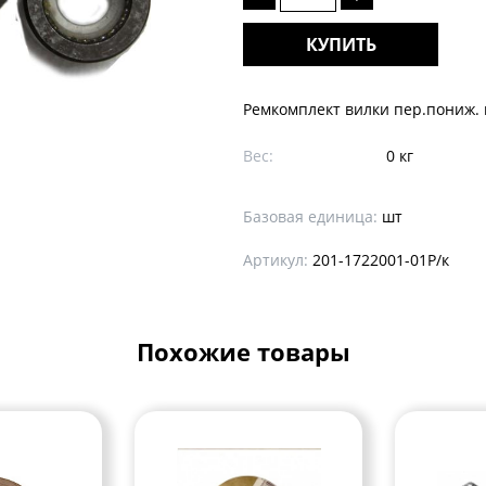
КУПИТЬ
Ремкомплект вилки пер.пониж. 
Вес:
0 кг
Базовая единица:
шт
Артикул:
201-1722001-01Р/к
Похожие товары