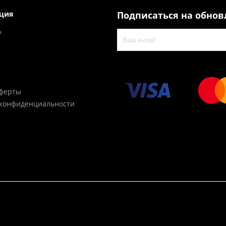
ция
Подписаться на обно
ь
оферты
 конфиденциальности