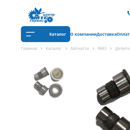
Каталог
О компании
Доставка
Оплат
Главная
Каталог
Запчасти
ЯМЗ
Делите